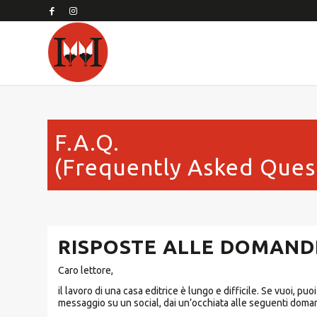
F.A.Q.
(Frequently Asked Ques
RISPOSTE ALLE DOMAND
Caro lettore,
il lavoro di una casa editrice è lungo e difficile. Se vuoi, p
messaggio su un social, dai un’occhiata alle seguenti doman