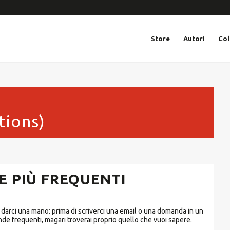
Store
Autori
Col
tions)
E PIÙ FREQUENTI
uoi darci una mano: prima di scriverci una email o una domanda in un
de frequenti, magari troverai proprio quello che vuoi sapere.