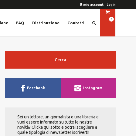
Il mio account
Login
0
lane
FAQ
Distribuzione
Contatti
Cerca
Facebook
Instagram
Sei un lettore, un giornalista o una libreria e
vuoi essere informato su tutte le nostre
novità? Clicka qui sotto e potrai scegliere a
quale tipologia di newsletter iscriverti!