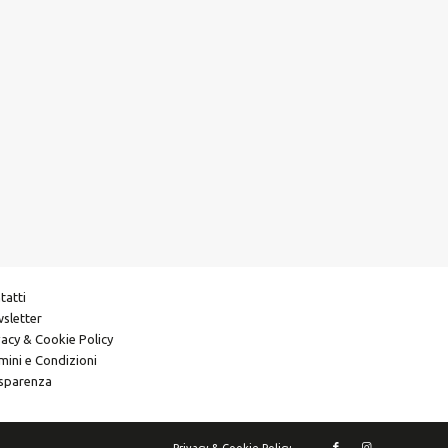
tatti
sletter
vacy & Cookie Policy
mini e Condizioni
sparenza
Privacy & Cookie Policy