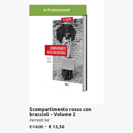
In Promozione!
Scompartimento rosso con
braccioli - Volume 2
Ferranti Sal
€
14,00
€
13,30