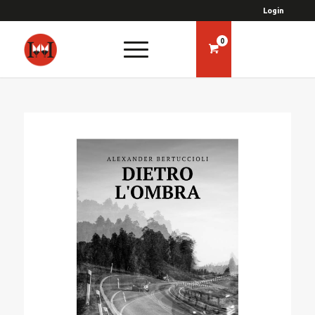
Login
0