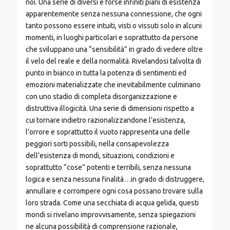
noi. Una serie di diversi e forse infiniti piani di esistenza
apparentemente senza nessuna connessione, che ogni
tanto possono essere intuiti, visti o vissuti solo in alcuni
momenti, in luoghi particolari e soprattutto da persone
che sviluppano una “sensibilità” in grado di vedere oltre
il velo del reale e della normalità. Rivelandosi talvolta di
punto in bianco in tutta la potenza di sentimenti ed
emozioni materializzate che inevitabilmente culminano
con uno stadio di completa disorganizzazione e
distruttiva illogicità. Una serie di dimensioni rispetto a
cui tornare indietro razionalizzandone l’esistenza,
l’orrore e soprattutto il vuoto rappresenta una delle
peggiori sorti possibili, nella consapevolezza
dell’esistenza di mondi, situazioni, condizioni e
soprattutto “cose” potenti e terribili, senza nessuna
logica e senza nessuna finalità…in grado di distruggere,
annullare e corrompere ogni cosa possano trovare sulla
loro strada. Come una secchiata di acqua gelida, questi
mondi si rivelano improvvisamente, senza spiegazioni
ne alcuna possibilità di comprensione razionale,