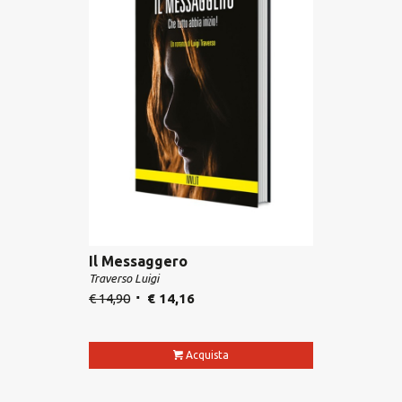
Il Messaggero
Traverso Luigi
€
14,90
€
14,16
Acquista