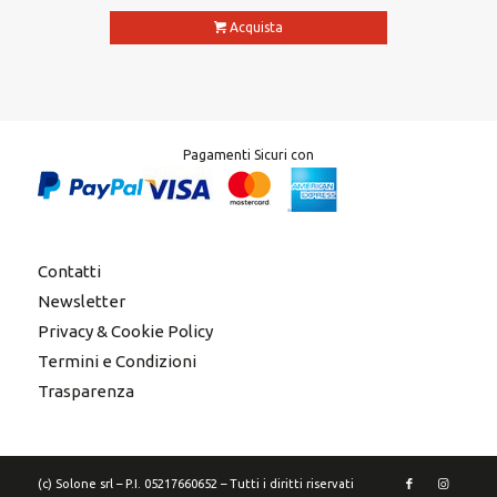
Acquista
Pagamenti Sicuri con
Contatti
Newsletter
Privacy & Cookie Policy
Termini e Condizioni
Trasparenza
(c) Solone srl – P.I. 05217660652 – Tutti i diritti riservati