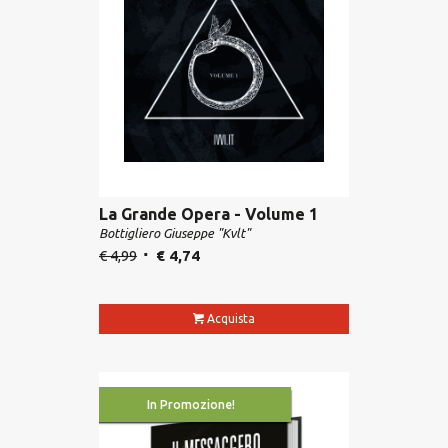
La Grande Opera - Volume 1
Bottigliero Giuseppe "Kvlt"
€
4,99
€
4,74
Acquista
In Promozione!