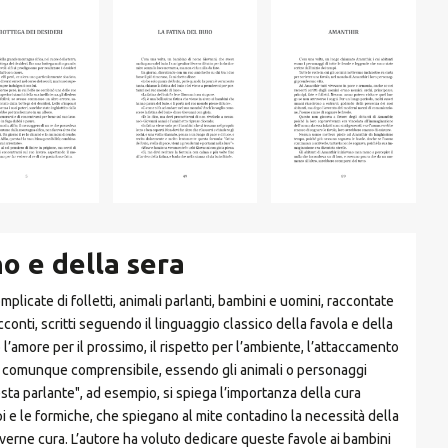
o e della sera
plicate di folletti, animali parlanti, bambini e uomini, raccontate
cconti, scritti seguendo il linguaggio classico della favola e della
 l’amore per il prossimo, il rispetto per l’ambiente, l’attaccamento
ico o comunque comprensibile, essendo gli animali o personaggi
oresta parlante", ad esempio, si spiega l’importanza della cura
api e le formiche, che spiegano al mite contadino la necessità della
averne cura. L’autore ha voluto dedicare queste favole ai bambini