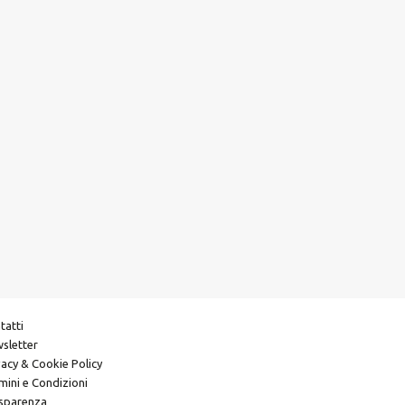
tatti
sletter
vacy & Cookie Policy
mini e Condizioni
sparenza