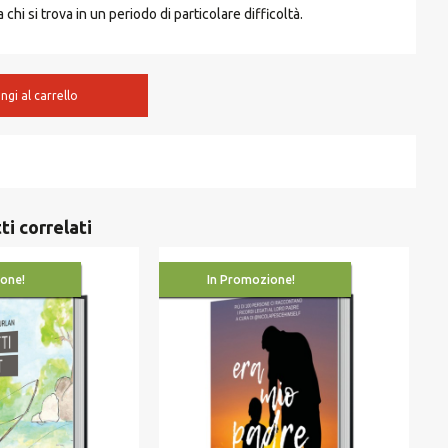
chi si trova in un periodo di particolare difficoltà.
ngi al carrello
ti correlati
one!
In Promozione!