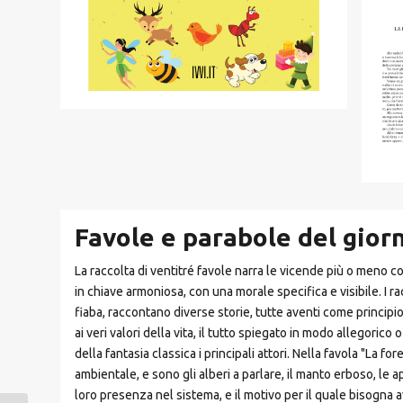
Favole e parabole del giorn
La raccolta di ventitré favole narra le vicende più o meno com
in chiave armoniosa, con una morale specifica e visibile. I ra
fiaba, raccontano diverse storie, tutte aventi come principio
ai veri valori della vita, il tutto spiegato in modo allegor
della fantasia classica i principali attori. Nella favola "La f
ambientale, e sono gli alberi a parlare, il manto erboso, le 
loro presenza nel sistema, e il motivo per il quale bisogna 