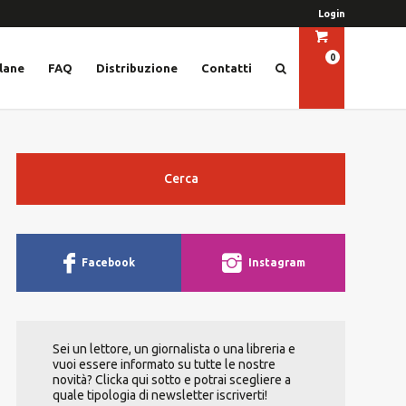
Login
0
lane
FAQ
Distribuzione
Contatti
Cerca
Facebook
Instagram
Sei un lettore, un giornalista o una libreria e
vuoi essere informato su tutte le nostre
novità? Clicka qui sotto e potrai scegliere a
quale tipologia di newsletter iscriverti!