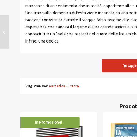
mancanza di un sentimento che in realtà, appartiene alla 
Una tranquilla domenica di festa viene incrinata da una noti
ragazza conosciuta durante il viaggio fatto insieme alle due 
esperienza che sancirà il legame di una grande amicizia, sin
Identità
conosciuti in un 'isola che resterà nel cuore delle tre amich
Infine, una dedica.
Aggiu
Tag Volume
narrativa
carta
Prodot
In Promozione!