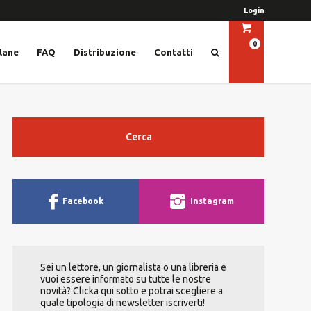
Login
0
lane
FAQ
Distribuzione
Contatti
Cerca
Facebook
Instagram
Sei un lettore, un giornalista o una libreria e
vuoi essere informato su tutte le nostre
novità? Clicka qui sotto e potrai scegliere a
quale tipologia di newsletter iscriverti!