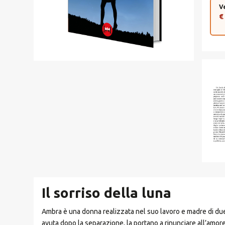
V
€
Il sorriso della luna
Ambra è una donna realizzata nel suo lavoro e madre di due f
avuta dopo la separazione, la portano a rinunciare all’amor