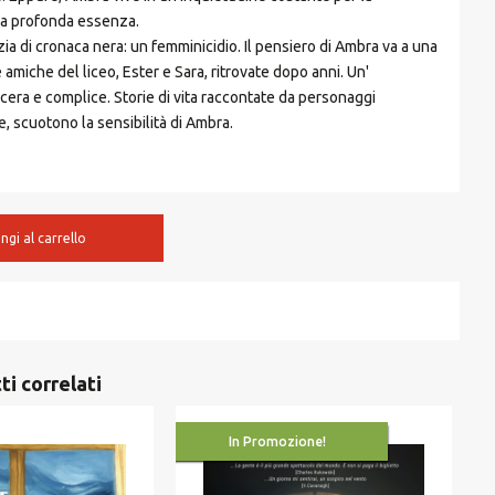
sua profonda essenza.
zia di cronaca nera: un femminicidio. Il pensiero di Ambra va a una
amiche del liceo, Ester e Sara, ritrovate dopo anni. Un'
cera e complice. Storie di vita raccontate da personaggi
e, scuotono la sensibilità di Ambra.
ngi al carrello
ti correlati
In Promozione!