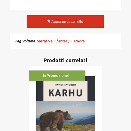
Aggiungi al carrello
Tag Volume
narrativa
fantasy
amore
Prodotti correlati
In Promozione!