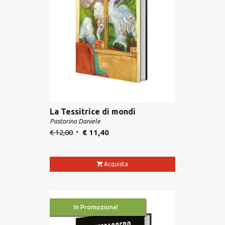
La Tessitrice di mondi
Pastorino Daniele
€
12,00
€
11,40
Acquista
In Promozione!