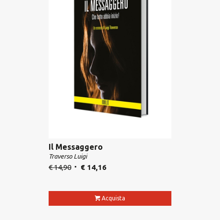
Il Messaggero
Traverso Luigi
€
14,90
€
14,16
Acquista