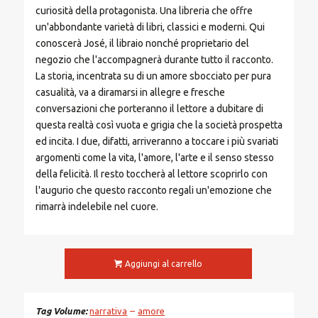
curiosità della protagonista. Una libreria che offre
un'abbondante varietà di libri, classici e moderni. Qui
conoscerà José, il libraio nonché proprietario del
negozio che l'accompagnerà durante tutto il racconto.
La storia, incentrata su di un amore sbocciato per pura
casualità, va a diramarsi in allegre e fresche
conversazioni che porteranno il lettore a dubitare di
questa realtà così vuota e grigia che la società prospetta
ed incita. I due, difatti, arriveranno a toccare i più svariati
argomenti come la vita, l'amore, l'arte e il senso stesso
della felicità. Il resto toccherà al lettore scoprirlo con
l'augurio che questo racconto regali un'emozione che
rimarrà indelebile nel cuore.
Aggiungi al carrello
Tag Volume
narrativa
amore