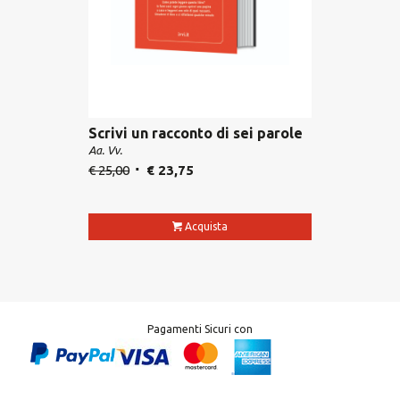
Scrivi un racconto di sei parole
Aa. Vv.
€
25,00
€
23,75
Acquista
Pagamenti Sicuri con