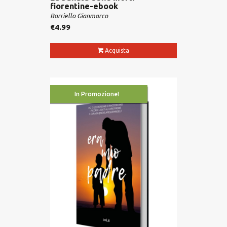
fiorentine-ebook
Borriello Gianmarco
€
4.99
Acquista
In Promozione!