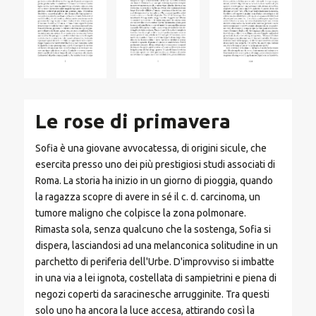
Le rose di primavera
Sofia è una giovane avvocatessa, di origini sicule, che
esercita presso uno dei più prestigiosi studi associati di
Roma. La storia ha inizio in un giorno di pioggia, quando
la ragazza scopre di avere in sé il c. d. carcinoma, un
tumore maligno che colpisce la zona polmonare.
Rimasta sola, senza qualcuno che la sostenga, Sofia si
dispera, lasciandosi ad una melanconica solitudine in un
parchetto di periferia dell'Urbe. D'improvviso si imbatte
in una via a lei ignota, costellata di sampietrini e piena di
negozi coperti da saracinesche arrugginite. Tra questi
solo uno ha ancora la luce accesa, attirando così la