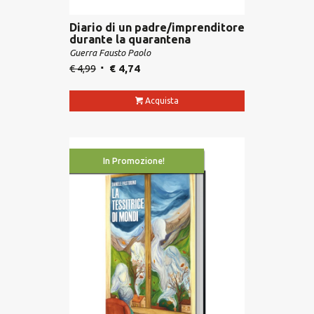
Diario di un padre/imprenditore
durante la quarantena
Guerra Fausto Paolo
€
4,99
€
4,74
Acquista
In Promozione!