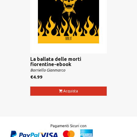
La ballata delle morti
fiorentine-ebook
Borriello Gianmarco
€
4.99
Acquista
Pagamenti Sicuri con