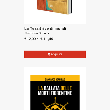
La Tessitrice di mondi
Pastorino Daniele
€
12,00
€
11,40
Acquista