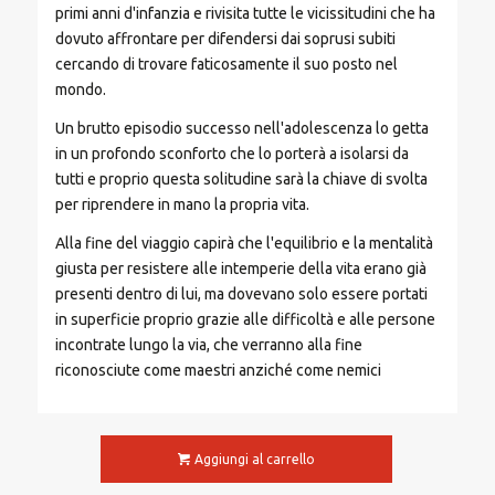
primi anni d'infanzia e rivisita tutte le vicissitudini che ha
dovuto affrontare per difendersi dai soprusi subiti
cercando di trovare faticosamente il suo posto nel
mondo.
Un brutto episodio successo nell'adolescenza lo getta
in un profondo sconforto che lo porterà a isolarsi da
tutti e proprio questa solitudine sarà la chiave di svolta
per riprendere in mano la propria vita.
Alla fine del viaggio capirà che l'equilibrio e la mentalità
giusta per resistere alle intemperie della vita erano già
presenti dentro di lui, ma dovevano solo essere portati
in superficie proprio grazie alle difficoltà e alle persone
incontrate lungo la via, che verranno alla fine
riconosciute come maestri anziché come nemici
Aggiungi al carrello