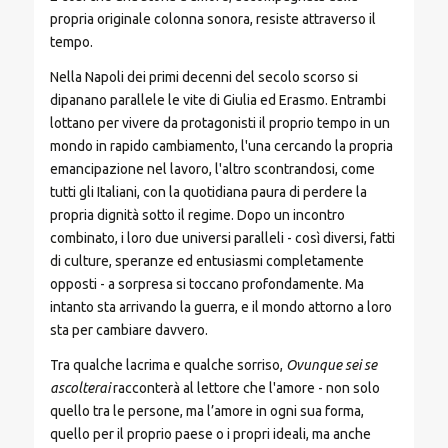
propria originale colonna sonora, resiste attraverso il
tempo.
Nella Napoli dei primi decenni del secolo scorso si
dipanano parallele le vite di Giulia ed Erasmo. Entrambi
lottano per vivere da protagonisti il proprio tempo in un
mondo in rapido cambiamento, l'una cercando la propria
emancipazione nel lavoro, l'altro scontrandosi, come
tutti gli Italiani, con la quotidiana paura di perdere la
propria dignità sotto il regime. Dopo un incontro
combinato, i loro due universi paralleli - così diversi, fatti
di culture, speranze ed entusiasmi completamente
opposti - a sorpresa si toccano profondamente. Ma
intanto sta arrivando la guerra, e il mondo attorno a loro
sta per cambiare davvero.
Tra qualche lacrima e qualche sorriso,
Ovunque sei se
ascolterai
racconterà al lettore che l'amore - non solo
quello tra le persone, ma l’amore in ogni sua forma,
quello per il proprio paese o i propri ideali, ma anche