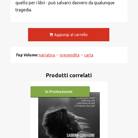
quello per i libri - può salvarci davvero da qualunque
tragedia.
Aggiungi al carrello
Tag Volume
narrativa
prevendita
carta
Prodotti correlati
In Promozione!