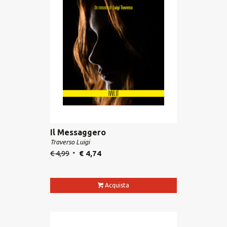
Il Messaggero
Traverso Luigi
€
4,99
€
4,74
Acquista