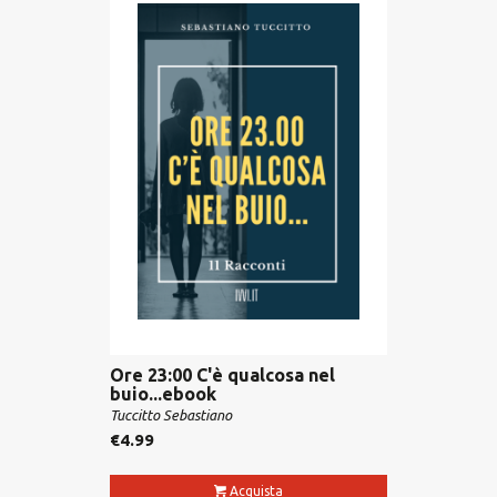
Ore 23:00 C'è qualcosa nel
buio...ebook
Tuccitto Sebastiano
€
4.99
Acquista