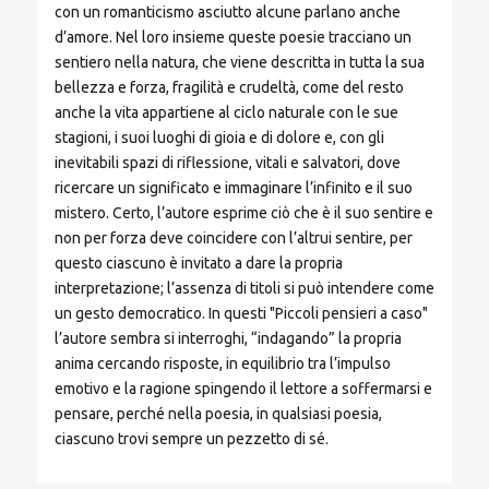
con un romanticismo asciutto alcune parlano anche
d’amore. Nel loro insieme queste poesie tracciano un
sentiero nella natura, che viene descritta in tutta la sua
bellezza e forza, fragilità e crudeltà, come del resto
anche la vita appartiene al ciclo naturale con le sue
stagioni, i suoi luoghi di gioia e di dolore e, con gli
inevitabili spazi di riflessione, vitali e salvatori, dove
ricercare un significato e immaginare l’infinito e il suo
mistero. Certo, l’autore esprime ciò che è il suo sentire e
non per forza deve coincidere con l’altrui sentire, per
questo ciascuno è invitato a dare la propria
interpretazione; l’assenza di titoli si può intendere come
un gesto democratico. In questi "Piccoli pensieri a caso"
l’autore sembra si interroghi, “indagando” la propria
anima cercando risposte, in equilibrio tra l’impulso
emotivo e la ragione spingendo il lettore a soffermarsi e
pensare, perché nella poesia, in qualsiasi poesia,
ciascuno trovi sempre un pezzetto di sé.