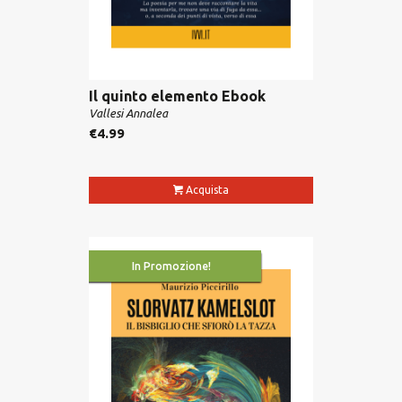
Il quinto elemento Ebook
Vallesi Annalea
€
4.99
Acquista
In Promozione!