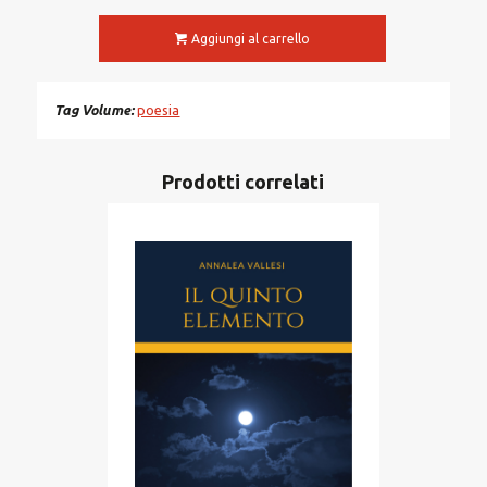
Aggiungi al carrello
Tag Volume
poesia
Prodotti correlati