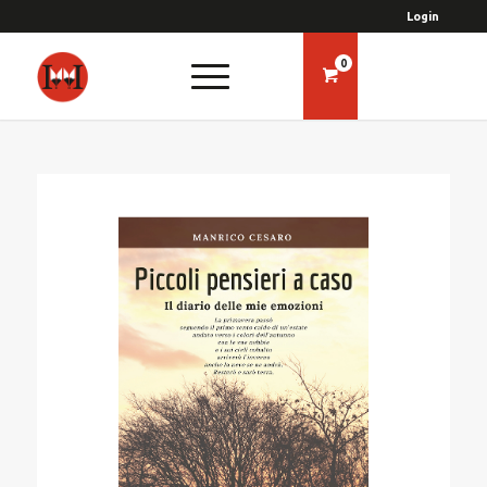
Login
0