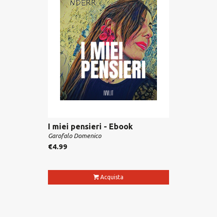
I miei pensieri - Ebook
Garofalo Domenico
€
4.99
Acquista