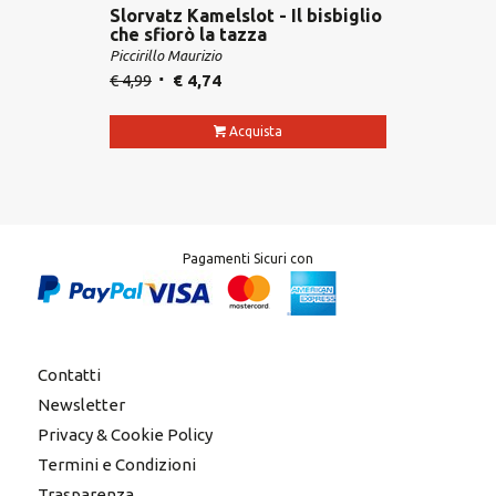
Slorvatz Kamelslot - Il bisbiglio
che sfiorò la tazza
Piccirillo Maurizio
€
4,99
€
4,74
Acquista
Pagamenti Sicuri con
Contatti
Newsletter
Privacy & Cookie Policy
Termini e Condizioni
Trasparenza