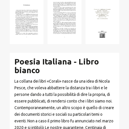
Poesia Italiana - Libro
bianco
La collana dei libri «Corali» nasce da una idea di Nicola
Pesce, che voleva abbattere la distanza tra i libri e le
persone dando a tutti la possibilità di dire la propria, di
essere pubblicati, di rendersi conto che i libri siamo noi.
Contemporaneamente, un altro scopo è quello di creare
dei documenti storici e sociali su particolari temi o
eventi. Non a caso il primo libro fu annunciato nel marzo
2020 e si intitolò Le nostre quarantene. Centinaia di