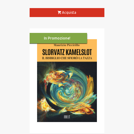
Acquista
In Promozione!