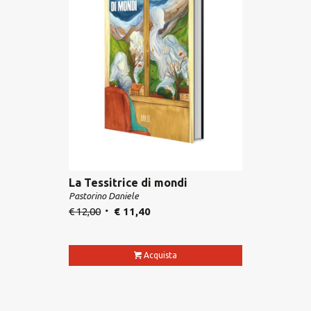
La Tessitrice di mondi
Pastorino Daniele
€
12,00
€
11,40
Acquista