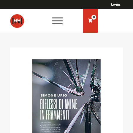
Login
0