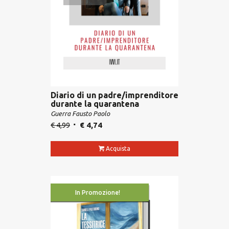
Diario di un padre/imprenditore
durante la quarantena
Guerra Fausto Paolo
€
4,99
€
4,74
Acquista
In Promozione!