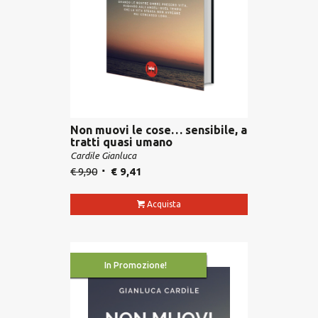
Non muovi le cose… sensibile, a
tratti quasi umano
Cardile Gianluca
€
9,90
€
9,41
Acquista
In Promozione!