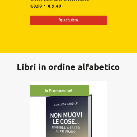
€
9,99
€
9,49
Acquista
Libri in ordine alfabetico
In Promozione!