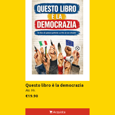
Questo libro è la democrazia
Aa. Vv.
€
19.90
Acquista