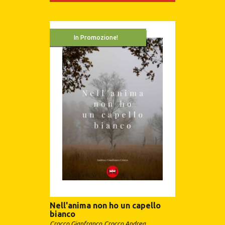
In Promozione!
Nell'anima non ho un capello
bianco
Crocco Gianfranco
Crocco Andrea