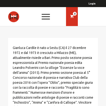
Login
0
Gianluca Cardile è nato a Sestu (CA) il 27 dicembre
1972 e dal 1973 è cresciuto a Milazzo (ME),
attualmente risiede a Bari. Primo posto sezione poesia
espressionista al Premio nazionale poesia edita
Leandro Polverini con la silloge “Essenze la voce
dell’anima” (2015). Primo premio sezione poesia al 5°
Concorso nazionale di poesia e narrativa Club della
poesia 2016 con l’opera “Oblio”, premio speciale giuria
con la raccolta di poesie e racconto “Fragilità Io sono
frammenti.” Numerose menzioni d’onore e
pubblicazioni nelle antologie di poesie e racconti come
“Inchiostro”, “Anima” e “L’anfora di Calliope”. Vincitore