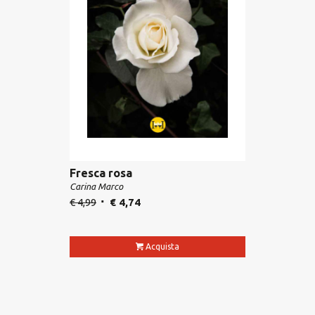
Fresca rosa
Carina Marco
€
4,99
€
4,74
Acquista