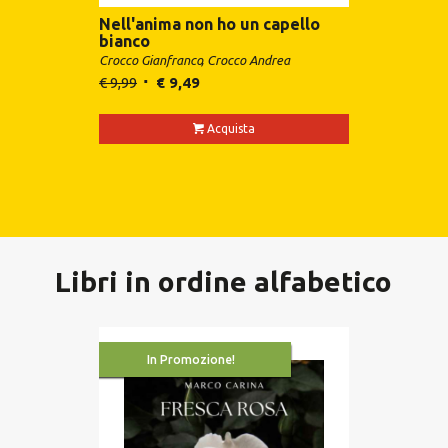
Nell'anima non ho un capello
bianco
Crocco Gianfranco
Crocco Andrea
€
9,99
€
9,49
Acquista
Libri in ordine alfabetico
In Promozione!