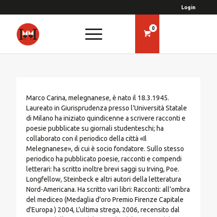
Login
0
Marco Carina, melegnanese, è nato il 18.3.1945.
Laureato in Giurisprudenza presso l’Università Statale
di Milano ha iniziato quindicenne a scrivere racconti e
poesie pubblicate su giornali studenteschi; ha
collaborato con il periodico della città «Il
Melegnanese», di cui è socio fondatore. Sullo stesso
periodico ha pubblicato poesie, racconti e compendi
letterari: ha scritto inoltre brevi saggi su Irving, Poe.
Longfellow, Steinbeck e altri autori della letteratura
Nord-Americana. Ha scritto vari libri: Racconti: all’ombra
del mediceo (Medaglia d’oro Premio Firenze Capitale
d’Europa ) 2004, L’ultima strega, 2006, recensito dal