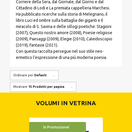
Corriere della Sera, dal Giornale, dal Giorno e dal
Cittadino di Lodi e La premiata cappelleria Marchesi.
Ha pubblicato ricerche sulla storia di Melegnano, il
libro Luci ed ombre sulla battaglia dei giganti e Il
miracolo di S. Savina e delle sillogi poetiche: Stagioni
(2007), Questo nostro amore (2008), Poesie religiose
(2009), Paesaggi (2009), Elegie (2010), Caleidoscopio
(2019), Fantasie (2021).
Con questa raccolta persegue nel suo stile neo-
ermetico l’espressione di una più moderna poesia.
Ordinare per
Default
Mostrare
15 Prodotti per pagina
VOLUMI IN VETRINA
In Promozione!