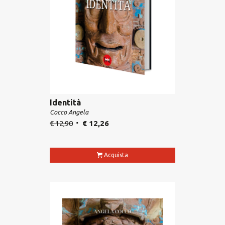
Identità
Cocco Angela
€
12,90
€
12,26
Acquista