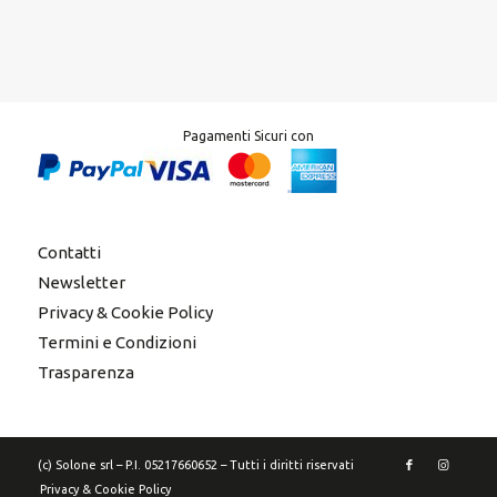
Pagamenti Sicuri con
Contatti
Newsletter
Privacy & Cookie Policy
Termini e Condizioni
Trasparenza
(c) Solone srl – P.I. 05217660652 – Tutti i diritti riservati
Privacy & Cookie Policy