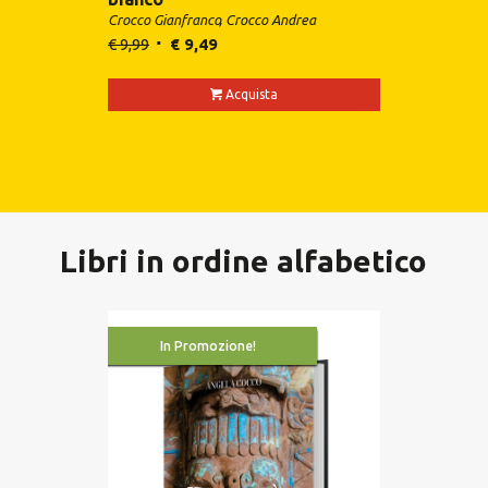
Crocco Gianfranco
Crocco Andrea
€
9,99
€
9,49
Acquista
Libri in ordine alfabetico
In Promozione!