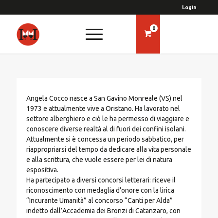
Login
0
Angela Cocco nasce a San Gavino Monreale (VS) nel
1973 e attualmente vive a Oristano. Ha lavorato nel
settore alberghiero e ciò le ha permesso di viaggiare e
conoscere diverse realtà al di fuori dei confini isolani.
Attualmente si è concessa un periodo sabbatico, per
riappropriarsi del tempo da dedicare alla vita personale
e alla scrittura, che vuole essere per lei di natura
espositiva.
Ha partecipato a diversi concorsi letterari: riceve il
riconoscimento con medaglia d’onore con la lirica
“Incurante Umanità” al concorso “Canti per Alda”
indetto dall’Accademia dei Bronzi di Catanzaro, con