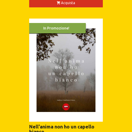
Acquista
In Promozione!
Nell'anima non ho un capello
bianco