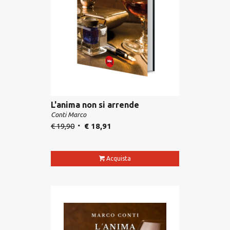
L'anima non si arrende
Conti Marco
€
19,90
€
18,91
Acquista