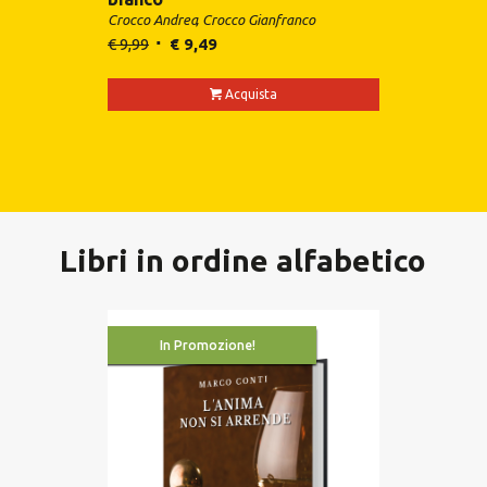
Crocco Andrea
Crocco Gianfranco
€
9,99
€
9,49
Acquista
Libri in ordine alfabetico
In Promozione!