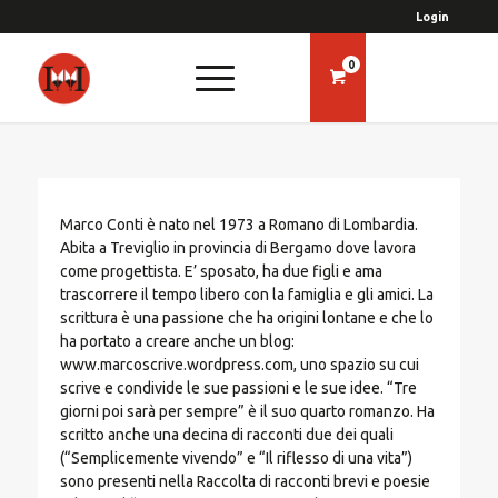
Login
0
Marco Conti è nato nel 1973 a Romano di Lombardia.
Abita a Treviglio in provincia di Bergamo dove lavora
come progettista. E’ sposato, ha due figli e ama
trascorrere il tempo libero con la famiglia e gli amici. La
scrittura è una passione che ha origini lontane e che lo
ha portato a creare anche un blog:
www.marcoscrive.wordpress.com, uno spazio su cui
scrive e condivide le sue passioni e le sue idee. “Tre
giorni poi sarà per sempre” è il suo quarto romanzo. Ha
scritto anche una decina di racconti due dei quali
(“Semplicemente vivendo” e “Il riflesso di una vita”)
sono presenti nella Raccolta di racconti brevi e poesie