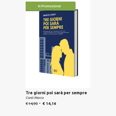
In Promozione!
Tre giorni poi sarà per sempre
Conti Marco
€
14,90
€
14,16