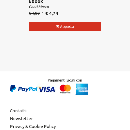
Ebook
Conti Marco
€
4,99
€
4,74
Acquista
Pagamenti Sicuri con
Contatti
Newsletter
Privacy & Cookie Policy