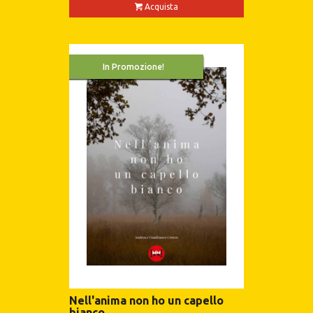
Acquista
In Promozione!
Nell'anima non ho un capello
bianco