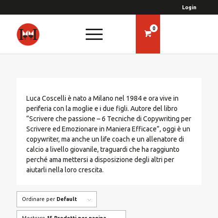
Login
0
Luca Coscelli è nato a Milano nel 1984 e ora vive in
periferia con la moglie e i due figli. Autore del libro
“Scrivere che passione – 6 Tecniche di Copywriting per
Scrivere ed Emozionare in Maniera Efficace”, oggi è un
copywriter, ma anche un life coach e un allenatore di
calcio a livello giovanile, traguardi che ha raggiunto
perché ama mettersi a disposizione degli altri per
aiutarli nella loro crescita.
Ordinare per
Default
Mostrare
15 Prodotti per pagina