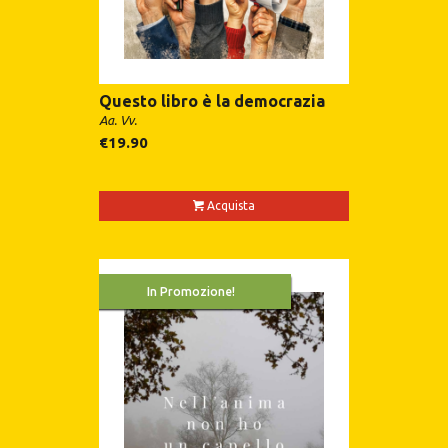
Questo libro è la democrazia
Aa. Vv.
€
19.90
Acquista
In Promozione!