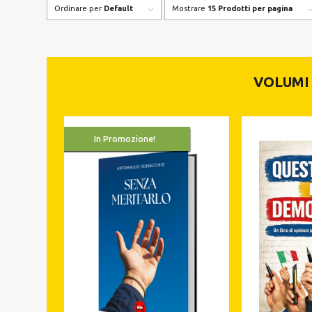
Ordinare per
Default
Mostrare
15 Prodotti per pagina
VOLUMI 
In Promozione!