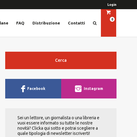
Login
0
lane
FAQ
Distribuzione
Contatti
Cerca
Facebook
Instagram
Sei un lettore, un giornalista o una libreria e
vuoi essere informato su tutte le nostre
novità? Clicka qui sotto e potrai scegliere a
quale tipologia di newsletter iscriverti!