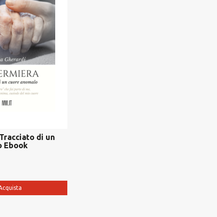
 Tracciato di un
o Ebook
Acquista