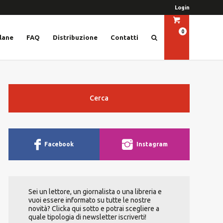
Login
0
lane
FAQ
Distribuzione
Contatti
Cerca
Facebook
Instagram
Sei un lettore, un giornalista o una libreria e
vuoi essere informato su tutte le nostre
novità? Clicka qui sotto e potrai scegliere a
quale tipologia di newsletter iscriverti!