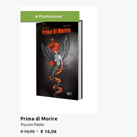
In Promozione!
Prima di Morire
Puccini Paolo
€
16,90
€
16,06