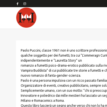
Paolo Puccini, classe 1961 non è uno scrittore professionis
qualche soggetto per dei fumetti, tra cui “L’ommeragn Cun
indipendentemente e “Lauretta Story” un
romanzo a fumetti psico-drama-erotico pubblicato sulla rivi
Vampira Buddista” di cui pubblicate tre storie a fumetti e 
nuovo romanzo di fanta-gender-scienza.
Paolo è una persona impulsiva con un ricco passato familia
Organizzatore di eventi, creativo pubblicitario, sempre so
Semplicemente umano, con un suo motto: “chi si preoccup
Innovatore e poliedrico dai mille mestieri ha lasciato un seg
Milano e Romacomics a Roma.
Questo libro lascierà un segno anche verso chi non lo ha ma