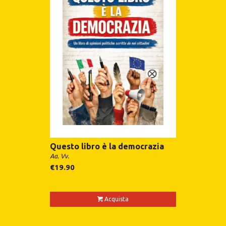
Questo libro è la democrazia
Aa. Vv.
€
19.90
Acquista