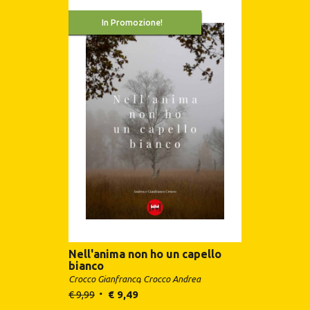
In Promozione!
Nell'anima non ho un capello
bianco
Crocco Gianfranco
Crocco Andrea
€
9,99
€
9,49