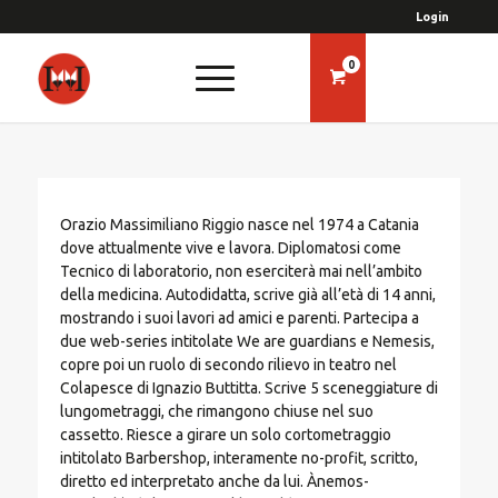
Login
0
Orazio Massimiliano Riggio nasce nel 1974 a Catania
dove attualmente vive e lavora. Diplomatosi come
Tecnico di laboratorio, non eserciterà mai nell’ambito
della medicina. Autodidatta, scrive già all’età di 14 anni,
mostrando i suoi lavori ad amici e parenti. Partecipa a
due web-series intitolate We are guardians e Nemesis,
copre poi un ruolo di secondo rilievo in teatro nel
Colapesce di Ignazio Buttitta. Scrive 5 sceneggiature di
lungometraggi, che rimangono chiuse nel suo
cassetto. Riesce a girare un solo cortometraggio
intitolato Barbershop, interamente no-profit, scritto,
diretto ed interpretato anche da lui. Ànemos-