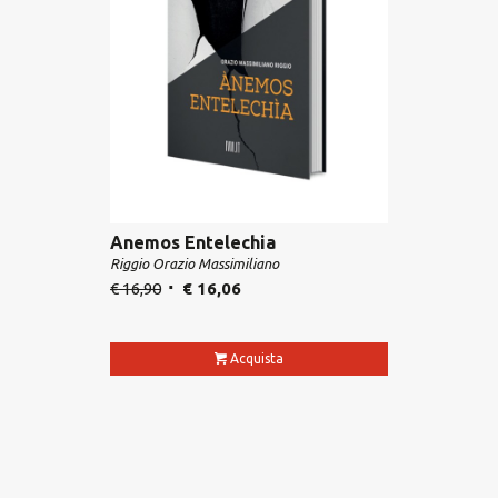
Anemos Entelechia
Riggio Orazio Massimiliano
€
16,90
€
16,06
Acquista