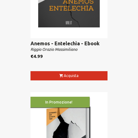
Anemos - Entelechìa - Ebook
Riggio Orazio Massimiliano
€
4.99
Acquista
In Promozione!