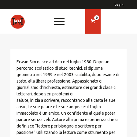
Login
0
Erwan Sini nasce ad Asti nel luglio 1980. Dopo un
percorso scolastico di studi tecnici, si diploma
geometra nel 1999 e nel 2003 si abilita, dopo esame di
stato, alla libera professione. Appassionato di
giornalismo d’inchiesta, estimatore dei grandi classici
letterari, dopo seri problemi di
salute, inizia a scrivere, raccontando alla carta le sue
ansie, le sue paure e le sue angosce: il foglio
immacolato è un amico, un confidente al quale poter
parlare senza veli. Autore alla prima esperienza che si
definisce “lettore per bisogno e scrittore per
passione” utilizzando la lettura come strumento per