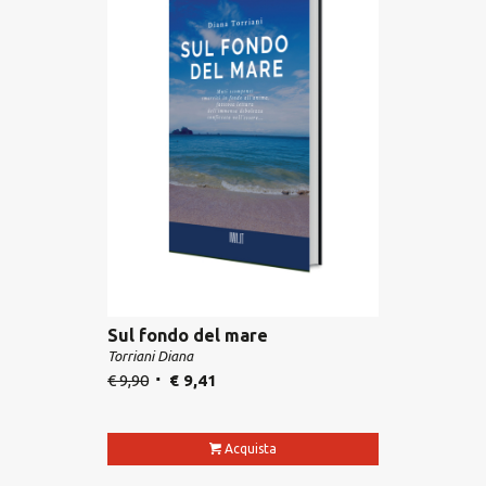
Sul fondo del mare
Torriani Diana
€
9,90
€
9,41
Acquista