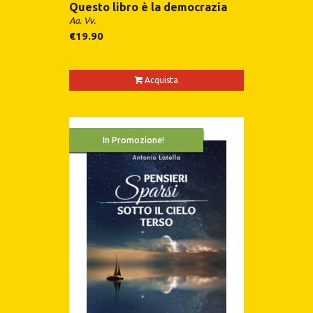
Questo libro è la democrazia
Aa. Vv.
€
19.90
Acquista
In Promozione!