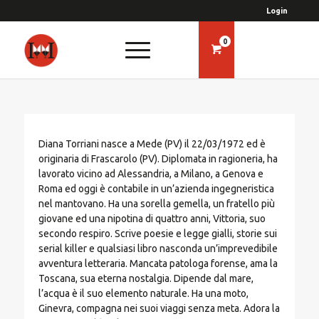
Login
0
Diana Torriani nasce a Mede (PV) il 22/03/1972 ed è
originaria di Frascarolo (PV). Diplomata in ragioneria, ha
lavorato vicino ad Alessandria, a Milano, a Genova e
Roma ed oggi è contabile in un’azienda ingegneristica
nel mantovano. Ha una sorella gemella, un fratello più
giovane ed una nipotina di quattro anni, Vittoria, suo
secondo respiro. Scrive poesie e legge gialli, storie sui
serial killer e qualsiasi libro nasconda un’imprevedibile
avventura letteraria. Mancata patologa forense, ama la
Toscana, sua eterna nostalgia. Dipende dal mare,
l’acqua è il suo elemento naturale. Ha una moto,
Ginevra, compagna nei suoi viaggi senza meta. Adora la