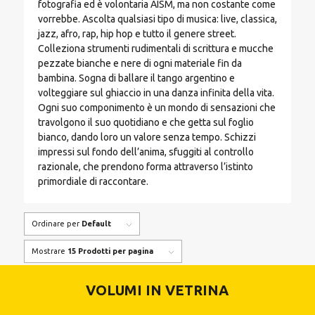
fotografia ed è volontaria AISM, ma non costante come
vorrebbe. Ascolta qualsiasi tipo di musica: live, classica,
jazz, afro, rap, hip hop e tutto il genere street.
Colleziona strumenti rudimentali di scrittura e mucche
pezzate bianche e nere di ogni materiale fin da
bambina. Sogna di ballare il tango argentino e
volteggiare sul ghiaccio in una danza infinita della vita.
Ogni suo componimento è un mondo di sensazioni che
travolgono il suo quotidiano e che getta sul foglio
bianco, dando loro un valore senza tempo. Schizzi
impressi sul fondo dell’anima, sfuggiti al controllo
razionale, che prendono forma attraverso l’istinto
primordiale di raccontare.
Ordinare per
Default
Mostrare
15 Prodotti per pagina
VOLUMI IN VETRINA