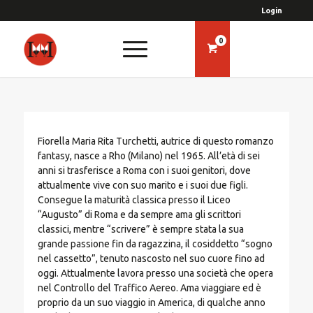
Login
0
Fiorella Maria Rita Turchetti, autrice di questo romanzo
fantasy, nasce a Rho (Milano) nel 1965. All’età di sei
anni si trasferisce a Roma con i suoi genitori, dove
attualmente vive con suo marito e i suoi due figli.
Consegue la maturità classica presso il Liceo
“Augusto” di Roma e da sempre ama gli scrittori
classici, mentre “scrivere” è sempre stata la sua
grande passione fin da ragazzina, il cosiddetto “sogno
nel cassetto”, tenuto nascosto nel suo cuore fino ad
oggi. Attualmente lavora presso una società che opera
nel Controllo del Traffico Aereo. Ama viaggiare ed è
proprio da un suo viaggio in America, di qualche anno