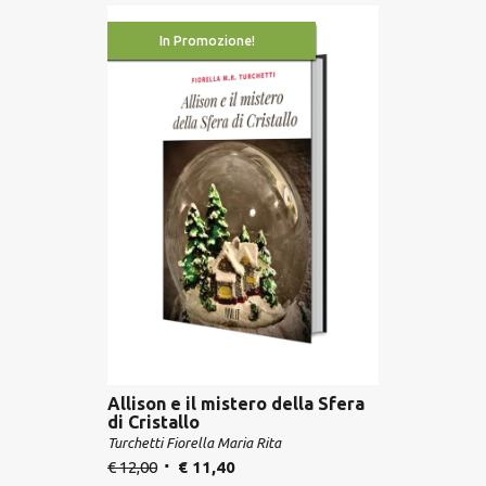
In Promozione!
Allison e il mistero della Sfera
di Cristallo
Turchetti Fiorella Maria Rita
€
12,00
€
11,40