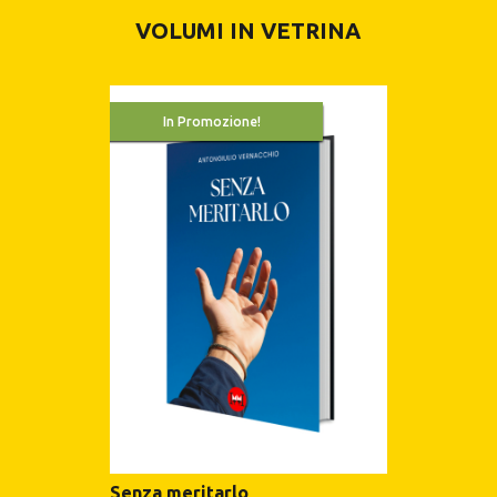
VOLUMI IN VETRINA
In Promozione!
Senza meritarlo