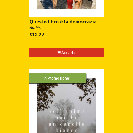
Questo libro è la democrazia
Aa. Vv.
€
19.90
Acquista
In Promozione!