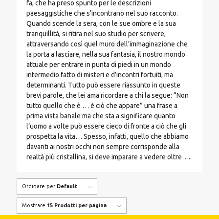
fa, che ha preso spunto per le descrizioni
paesaggistiche che s’incontrano nel suo racconto.
Quando scende la sera, con le sue ombre e la sua
tranquillità, si ritira nel suo studio per scrivere,
attraversando così quel muro dell’immaginazione che
la porta a lasciare, nella sua fantasia, il nostro mondo
attuale per entrare in punta di piedi in un mondo
intermedio fatto di misteri e d’incontri fortuiti, ma
determinanti. Tutto può essere riassunto in queste
brevi parole, che lei ama ricordare a chi la segue: “Non
tutto quello che è … è ciò che appare” una frase a
prima vista banale ma che sta a significare quanto
l’uomo a volte può essere cieco di fronte a ciò che gli
prospetta la vita… Spesso, infatti, quello che abbiamo
davanti ai nostri occhi non sempre corrisponde alla
realtà più cristallina, si deve imparare a vedere oltre…..
Ordinare per
Default
Mostrare
15 Prodotti per pagina