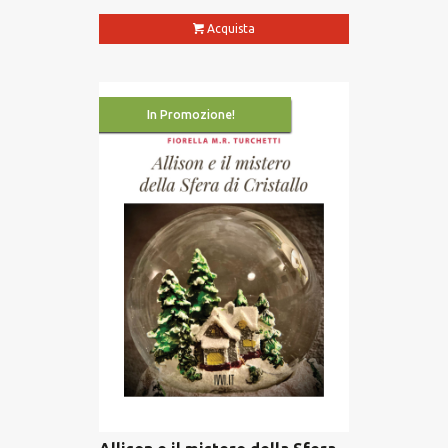
Acquista
In Promozione!