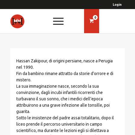
Login
0
Hassan Zakipour, di origini persiane, nasce a Perugia
nel 1990.
Fin da bambino rimane attratto da storie d’orrore e di
mistero.
La sua immaginazione nasce, secondo la sua
convinzione, dagli incubi infantili ricorrenti che
turbavano il suo sonno, che i medici dell’epoca
attribuirono a una grave infezione alle tonsille, poi
guarita.
Sotto le insistenze del padre assai totalitario, dopo il
liceo prende il percorso universitario in campo
scientifico, ma durante le lezioni egli si dilettava a