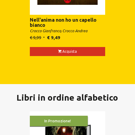
Nell'anima non ho un capello
bianco
Crocco Gianfranco
Crocco Andrea
€
9,99
€
9,49
Acquista
Libri in ordine alfabetico
In Promozione!