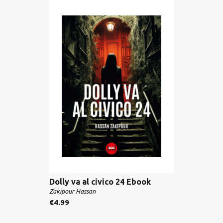
Dolly va al civico 24 Ebook
Zakipour Hassan
€
4.99