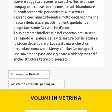
scrivere soggetti di storie fantastiche, finché un suo
compagno di classe non lo convinse ad abbandonare
gli studi accademici per dedicarsi alla scrittura.
Passano dieci anni turbolenti e molto decisivi prima che
riesca a dedicarsi, in piccoli momenti quotidiani, a
progettare storie fantastiche d’orrore.
Il suo percorso intellettuale nel contemplare i misteri
dell’ignoto e il palese della vita, matura con la lettura e
lo studio delle opere di Lovecraft, ma anche di un
particolare romanzo di Mervyn Peake: Gormenghast.
Una sua grande passione è giocare ai videogames ed è
anche istruttore tecnico di pugilato.
Ordinare per
Default
Mostrare
15 Prodotti per pagina
VOLUMI IN VETRINA