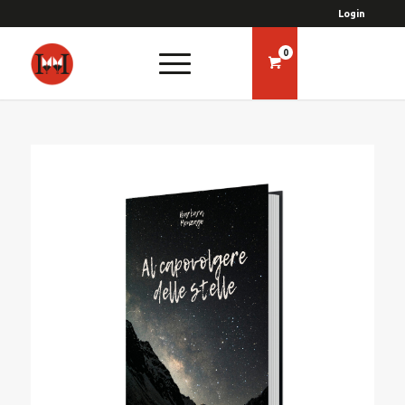
Login
0