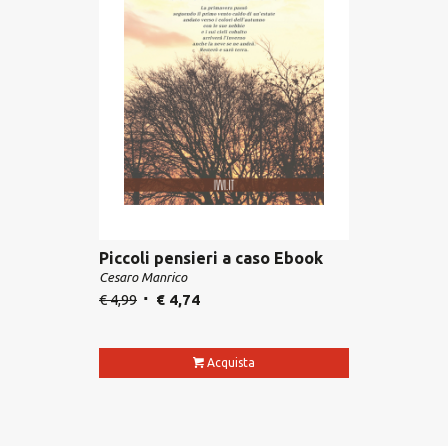
Piccoli pensieri a caso Ebook
Cesaro Manrico
€
4,99
€
4,74
Acquista