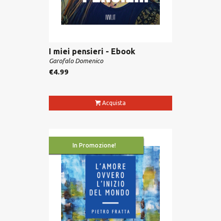
I miei pensieri - Ebook
Garofalo Domenico
€
4.99
Acquista
In Promozione!