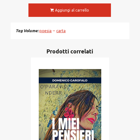
Aggiungi al carrello
Tag Volume
poesia
carta
Prodotti correlati