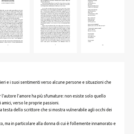
eri e i suoi sentimenti verso alcune persone e situazioni che
per l'autore l'amore ha più sfumature: non esiste solo quello
 amici, verso le proprie passioni.
a testa dello scrittore che si mostra vulnerabile agli occhi dei
o, ma in particolare alla donna di cui è follemente innamorato e