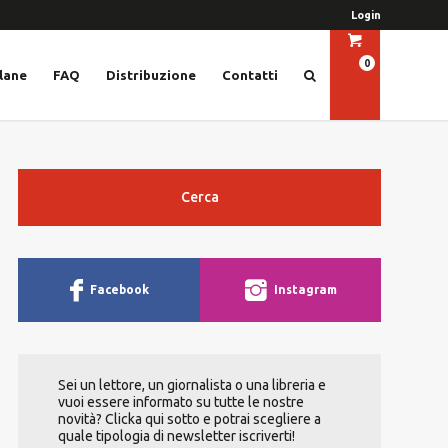
Login
0
lane
FAQ
Distribuzione
Contatti
Cerca
Facebook
Instagram
Sei un lettore, un giornalista o una libreria e
vuoi essere informato su tutte le nostre
novità? Clicka qui sotto e potrai scegliere a
quale tipologia di newsletter iscriverti!