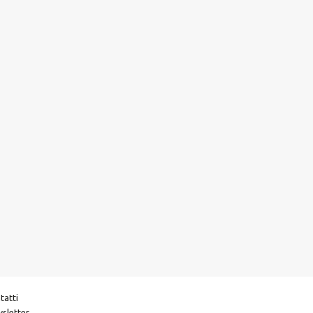
tatti
sletter