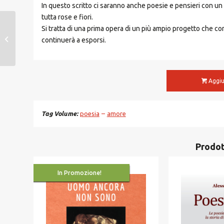
In questo scritto ci saranno anche poesie e pensieri con un 
tutta rose e fiori.
Si tratta di una prima opera di un più ampio progetto che c
Echi di antiche ere
continuerà a esporsi.
Ebook
Aggiu
Tag Volume
poesia
amore
Prodot
In Promozione!