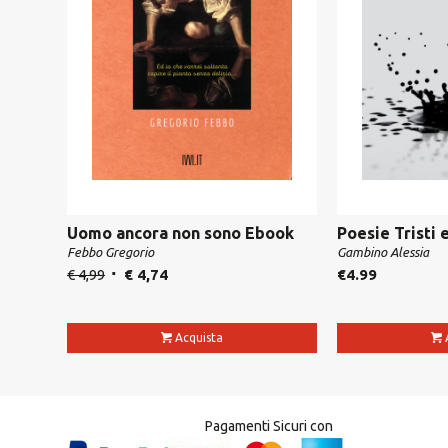
Uomo ancora non sono Ebook
Poesie Tristi
Febbo Gregorio
Gambino Alessia
€
4,99
€
4,74
€
4.99
Acquista
Pagamenti Sicuri con