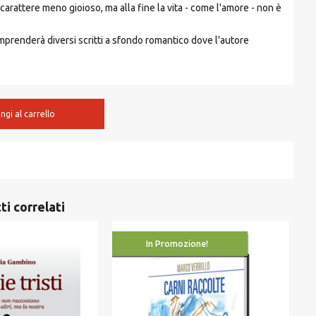
carattere meno gioioso, ma alla fine la vita - come l'amore - non è
omprenderà diversi scritti a sfondo romantico dove l'autore
ngi al carrello
ti correlati
In Promozione!