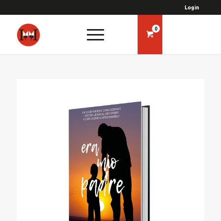
Login
0