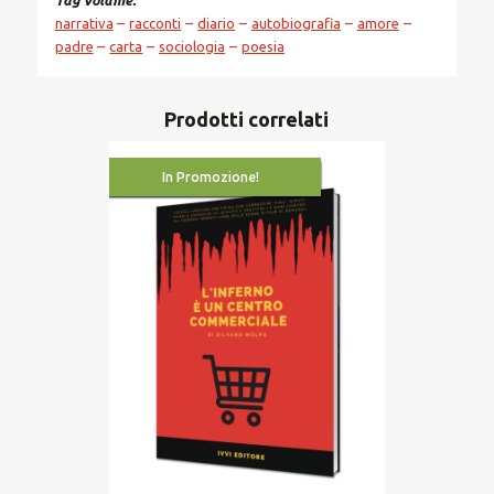
narrativa
racconti
diario
autobiografia
amore
padre
carta
sociologia
poesia
Prodotti correlati
In Promozione!