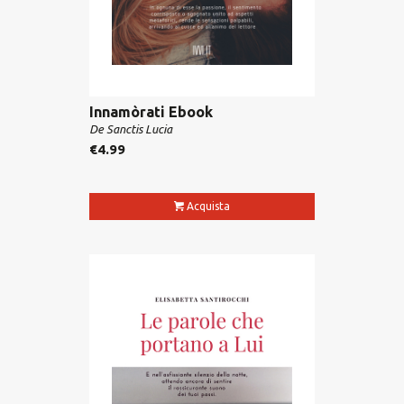
Innamòrati Ebook
De Sanctis Lucia
€
4.99
Acquista