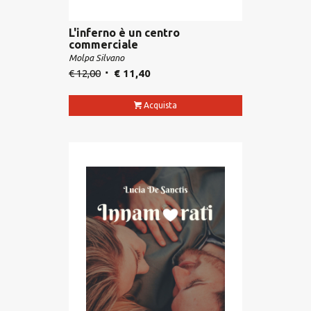
L'inferno è un centro
commerciale
Molpa Silvano
€
12,00
€
11,40
Acquista