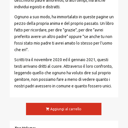
descrivono padre amorevoli, di altri tempi, ma anche
individui egoisti e distratti.
Ognuno a suo modo, ha immortalato in queste pagine un
pezzo della propria anima e del proprio passato. Un libro
fatto per ricordare, per dire "grazie", per dire "avrei
preferito avere un altro padre" oppure "se anche tu non
fossi stato mio padre ti avrei amato lo stesso per l'uomo
che eri".
Scritti tra il novembre 2020 ed il gennaio 2021, questi
testi arrivano dritti al cuore. Attraverso il loro confronto,
leggendo quello che ognuno ha voluto dire sul proprio
genitore, non possiamo fare a meno di vedere quanto i
nostri padri avessero in comune e quanto fossero unici.
Aggiungi al carrello
Tag Volume