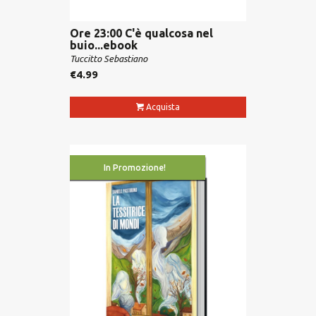
Ore 23:00 C'è qualcosa nel
buio...ebook
Tuccitto Sebastiano
€
4.99
Acquista
In Promozione!