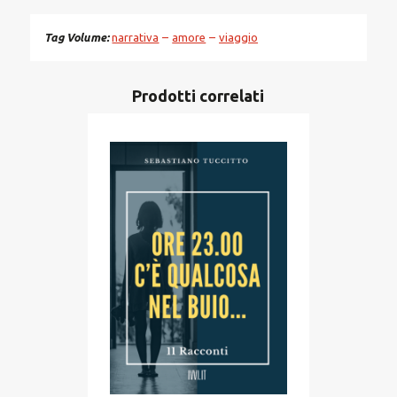
Tag Volume
narrativa
amore
viaggio
Prodotti correlati