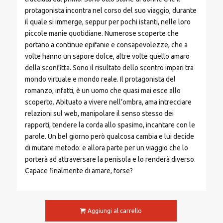
protagonista incontra nel corso del suo viaggio, durante
il quale si immerge, seppur per pochi istanti, nelle loro
piccole manie quotidiane. Numerose scoperte che
portano a continue epifanie e consapevolezze, che a
volte hanno un sapore dolce, altre volte quello amaro
della sconfitta. Sono il risultato dello scontro impari tra
mondo virtuale e mondo reale. Il protagonista del
romanzo, infatti, è un uomo che quasi mai esce allo
scoperto. Abituato a vivere nell’ombra, ama intrecciare
relazioni sul web, manipolare il senso stesso dei
rapporti, tendere la corda allo spasimo, incantare con le
parole. Un bel giorno però qualcosa cambia e lui decide
di mutare metodo: e allora parte per un viaggio che lo
porterà ad attraversare la penisola e lo renderà diverso.
Capace finalmente di amare, forse?
Aggiungi al carrello