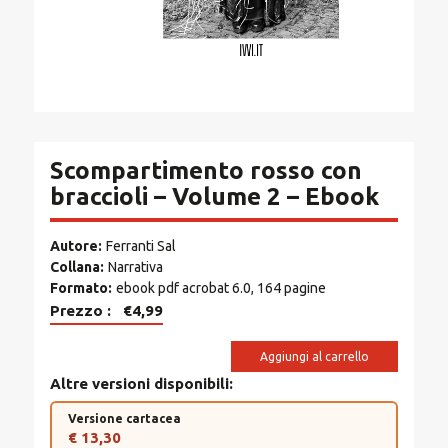
Scompartimento rosso con
braccioli – Volume 2 – Ebook
Autore
Ferranti Sal
Collana
Narrativa
Formato
ebook pdf acrobat 6.0, 164 pagine
Prezzo
€4,99
Aggiungi al carrello
Altre versioni disponibili
Versione cartacea
€ 13,30