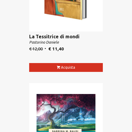
La Tessitrice di mondi
Pastorino Daniele
€
12,00
€
11,40
Acquista