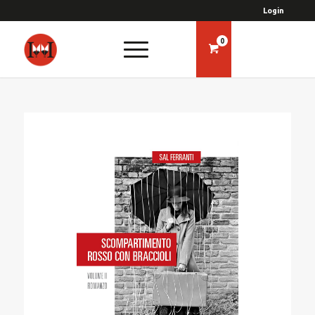
Login
0