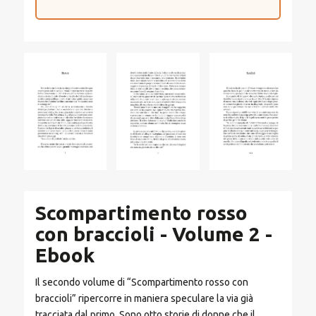
Scompartimento rosso
con braccioli - Volume 2 -
Ebook
Il secondo volume di “Scompartimento rosso con
braccioli” ripercorre in maniera speculare la via già
tracciata dal primo. Sono otto storie di donne che il