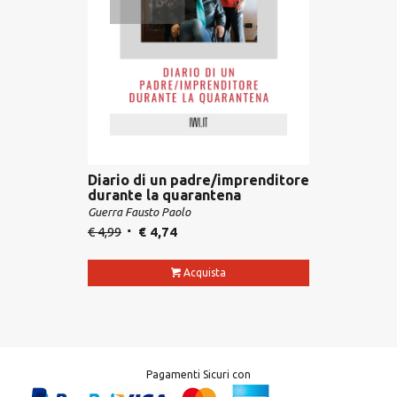
Diario di un padre/imprenditore
durante la quarantena
Guerra Fausto Paolo
€
4,99
€
4,74
Acquista
Pagamenti Sicuri con