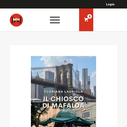
Login
0