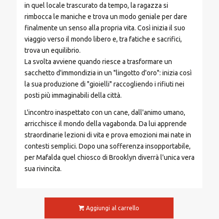
in quel locale trascurato da tempo, la ragazza si
rimbocca le maniche e trova un modo geniale per dare
finalmente un senso alla propria vita. Così inizia il suo
viaggio verso il mondo libero e, tra fatiche e sacrifici,
trova un equilibrio.
La svolta avviene quando riesce a trasformare un
sacchetto d'immondizia in un "lingotto d'oro": inizia così
la sua produzione di "gioielli" raccogliendo i rifiuti nei
posti più immaginabili della città.
L'incontro inaspettato con un cane, dall'animo umano,
arricchisce il mondo della vagabonda. Da lui apprende
straordinarie lezioni di vita e prova emozioni mai nate in
contesti semplici. Dopo una sofferenza insopportabile,
per Mafalda quel chiosco di Brooklyn diverrà l'unica vera
sua rivincita.
Aggiungi al carrello