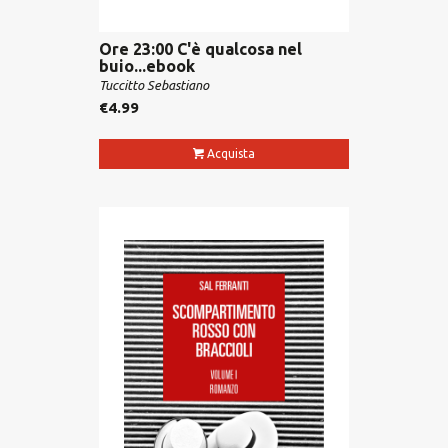
Ore 23:00 C'è qualcosa nel
buio...ebook
Tuccitto Sebastiano
€
4.99
Acquista