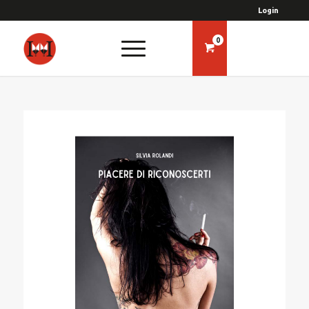
Login
0