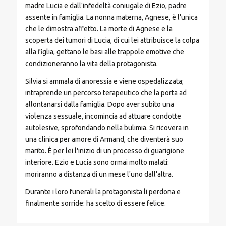
madre Lucia e dall'infedeltà coniugale di Ezio, padre
assente in famiglia. La nonna materna, Agnese, è l'unica
che le dimostra affetto. La morte di Agnese e la
scoperta dei tumori di Lucia, di cui lei attribuisce la colpa
alla figlia, gettano le basi alle trappole emotive che
condizioneranno la vita della protagonista.
Silvia si ammala di anoressia e viene ospedalizzata;
intraprende un percorso terapeutico che la porta ad
allontanarsi dalla famiglia. Dopo aver subito una
violenza sessuale, incomincia ad attuare condotte
autolesive, sprofondando nella bulimia. Si ricovera in
una clinica per amore di Armand, che diventerà suo
marito. È per lei l'inizio di un processo di guarigione
interiore. Ezio e Lucia sono ormai molto malati:
moriranno a distanza di un mese l'uno dall'altra.
Durante i loro funerali la protagonista li perdona e
finalmente sorride: ha scelto di essere felice.