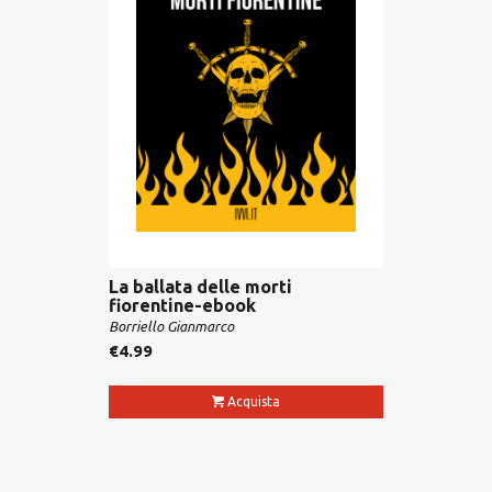
La ballata delle morti
fiorentine-ebook
Borriello Gianmarco
€
4.99
Acquista