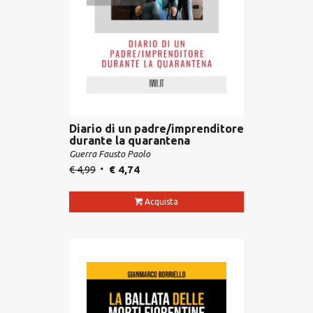
Diario di un padre/imprenditore
durante la quarantena
Guerra Fausto Paolo
€
4,99
€
4,74
Acquista