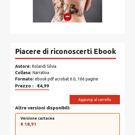
Piacere di riconoscerti Ebook
Autore
Rolandi Silvia
Collana
Narrativa
Formato
ebook pdf acrobat 6.0, 166 pagine
Prezzo
€4,99
Aggiungi al carrello
Altre versioni disponibili
Versione cartacea
€ 18,91