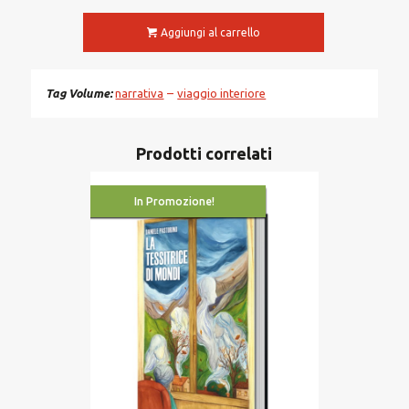
Aggiungi al carrello
Tag Volume
narrativa
viaggio interiore
Prodotti correlati
In Promozione!