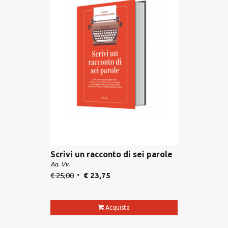
Scrivi un racconto di sei parole
Aa. Vv.
€
25,00
€
23,75
Acquista