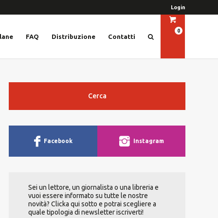
Login
0
lane
FAQ
Distribuzione
Contatti
Cerca
Facebook
Instagram
Sei un lettore, un giornalista o una libreria e
vuoi essere informato su tutte le nostre
novità? Clicka qui sotto e potrai scegliere a
quale tipologia di newsletter iscriverti!