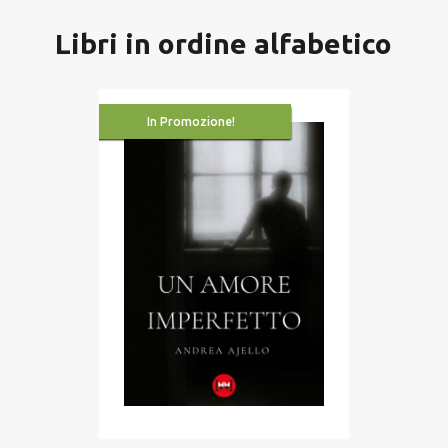
Libri in ordine alfabetico
In Promozione!