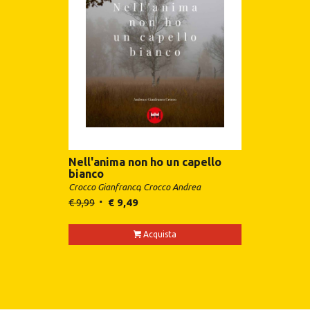
Nell'anima non ho un capello
bianco
Crocco Gianfranco
Crocco Andrea
€
9,99
€
9,49
Acquista