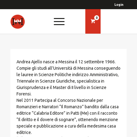
Login
0
Andrea Ajello nasce a Messina il 12 settembre 1966.
Compie gli studi all’Università di Messina conseguendo
le lauree in Scienze Politiche indirizzo Amministrativo,
Triennale in Scienze Giuridiche, specialistica in
Giurisprudenza e il Master di II livello in Scienze
Forensi.
Nel 2011 Partecipa al Concorso Nazionale per
Romanzieri e Narratori “Il Romanzo” bandito dalla casa
editrice “Calabria Editore” in Patti (Me) con il racconto
“Il diritto e il dovere di sognare”, ottenendo menzione
speciale e pubblicazione a cura della medesima casa
editrice.