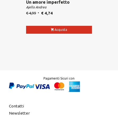
Un amore imperfetto
Ajello Andrea
€
4,99
€
4,74
Acquista
Pagamenti Sicuri con
Contatti
Newsletter