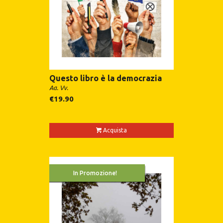
Questo libro è la democrazia
Aa. Vv.
€
19.90
Acquista
In Promozione!