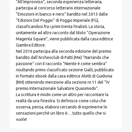
“All’improvviso”, seconda esperienza letteraria,
partecipa al concorso letterario internazionale
“Emozioni in bianco e nero” bandito nel 2013 dalle
“Edizioni Del Poggio” di Poggio Imperiale (FG),
classificandosi fra i primi trenta finalisti. La storia,
unitamente ad altro racconto dal titolo “Operazione
Magenta Square”, viene pubblicata dalla casa editrice
Giambra Editore.
Nel 2016 partecipa alla seconda edizione del premio
bandito dall’Archeoclub di Patti (Me) “Narrando che
passione” con il racconto “Niente è come sembra”
risultando primo classificato sezione Gialli, pubblicato
in formato ebook dalla casa editrice Aletti di Guidonia
(RM) ottenendo menzione alla sezione nr.11 del “IV
premio Internazionale Salvatore Quasimodo”.
La scrittura è modo come un altro per raccontare la
realtà da una finestra. Si definisce come colui che
osserva, pensa, elabora cercando di esprimerne le
sensazioni perché un libro è….tutto quello che si
vuole!