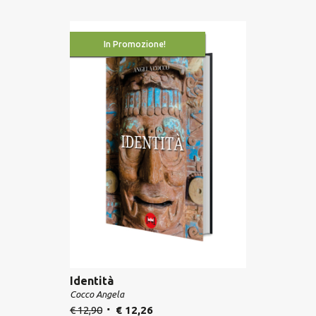
In Promozione!
Identità
Cocco Angela
€
12,90
€
12,26