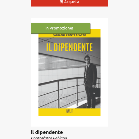
Acquista
In Promozione!
Il dipendente
Contrafatto Fabiano