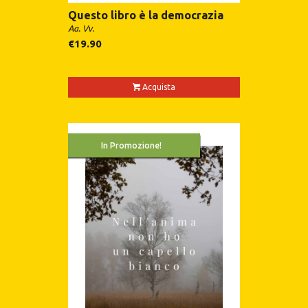
Questo libro è la democrazia
Aa. Vv.
€
19.90
Acquista
In Promozione!