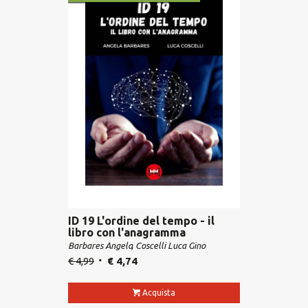
ID 19 L'ordine del tempo - il
libro con l'anagramma
Barbares Angela
Coscelli Luca Gino
€
4,99
€
4,74
Acquista