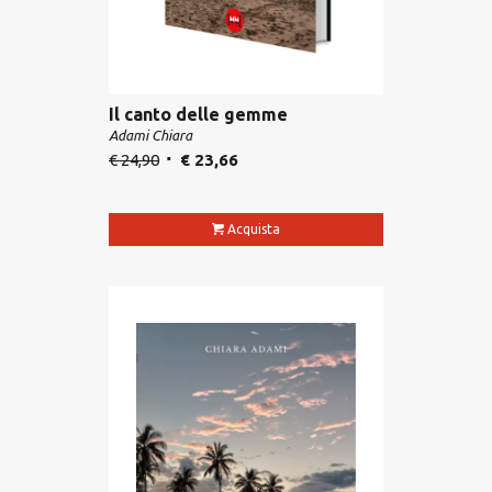
Il canto delle gemme
Adami Chiara
€
24,90
€
23,66
Acquista