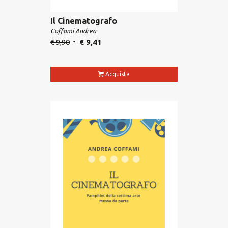
Il Cinematografo
Coffami Andrea
€
9,90
€
9,41
Acquista