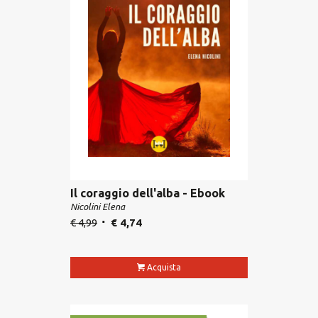
Il coraggio dell'alba - Ebook
Nicolini Elena
€
4,99
€
4,74
Acquista