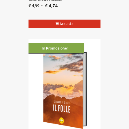
€
4,99
€
4,74
Acquista
In Promozione!