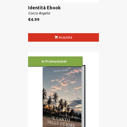
Identità Ebook
Cocco Angela
€
4.99
Acquista
In Promozione!