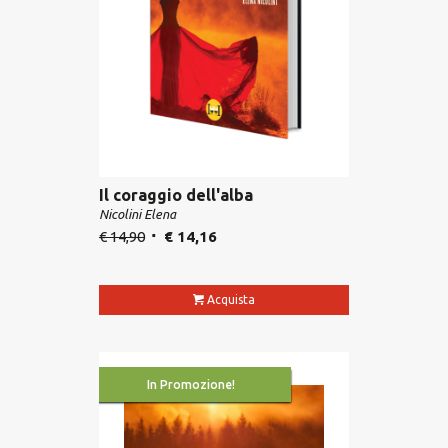
Il coraggio dell'alba
Nicolini Elena
€
14,90
€
14,16
Acquista
In Promozione!