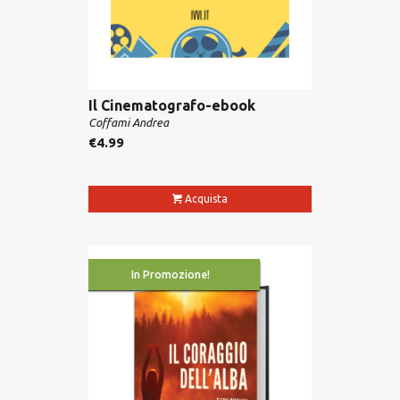
Il Cinematografo-ebook
Coffami Andrea
€
4.99
Acquista
In Promozione!