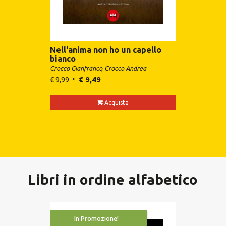
Nell'anima non ho un capello
bianco
Crocco Gianfranco
Crocco Andrea
€
9,99
€
9,49
Acquista
Libri in ordine alfabetico
In Promozione!