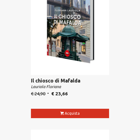
Il chiosco di Mafalda
Lauriola Floriana
€
24,90
€
23,66
Acquista