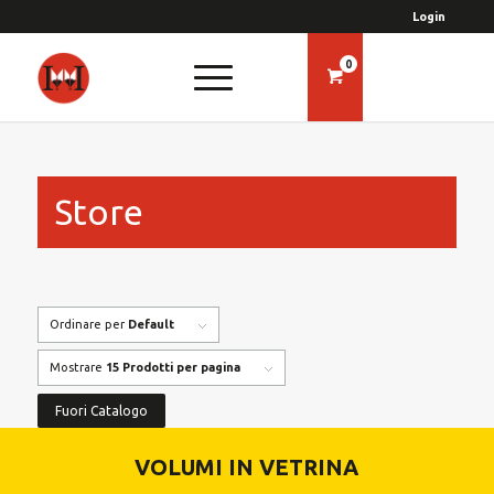
Login
0
Store
Ordinare per
Default
Mostrare
15 Prodotti per pagina
Fuori Catalogo
VOLUMI IN VETRINA